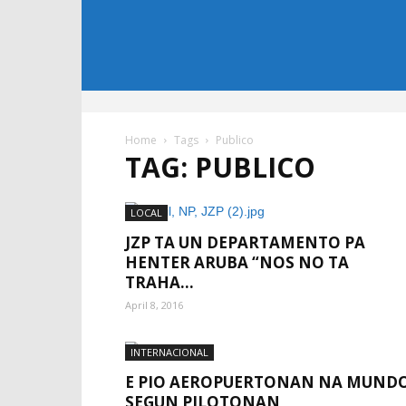
Home
Tags
Publico
TAG: PUBLICO
LOCAL
JZP TA UN DEPARTAMENTO PA
HENTER ARUBA “NOS NO TA
TRAHA...
April 8, 2016
INTERNACIONAL
E PIO AEROPUERTONAN NA MUNDO
SEGUN PILOTONAN