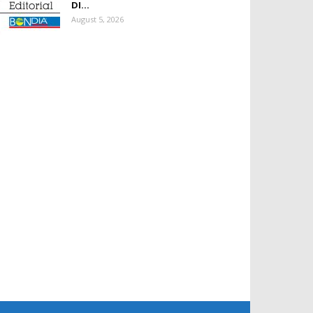
DI...
August 5, 2026