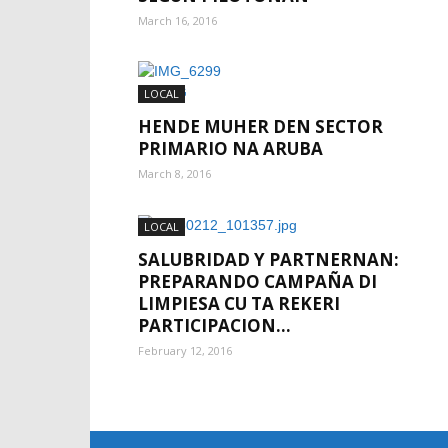
March 16, 2016
LOCAL
HENDE MUHER DEN SECTOR
PRIMARIO NA ARUBA
March 8, 2016
LOCAL
SALUBRIDAD Y PARTNERNAN:
PREPARANDO CAMPAÑA DI
LIMPIESA CU TA REKERI
PARTICIPACION...
February 12, 2016