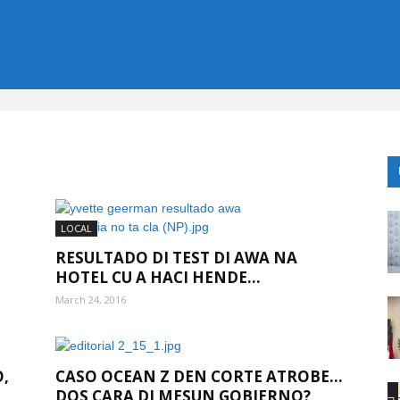
LOCAL
RESULTADO DI TEST DI AWA NA
HOTEL CU A HACI HENDE...
March 24, 2016
,
CASO OCEAN Z DEN CORTE ATROBE…
DOS CARA DI MESUN GOBIERNO?