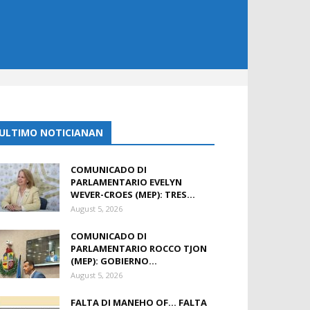
ULTIMO NOTICIANAN
COMUNICADO DI
PARLAMENTARIO EVELYN
WEVER-CROES (MEP): TRES...
August 5, 2026
COMUNICADO DI
PARLAMENTARIO ROCCO TJON
(MEP): GOBIERNO...
August 5, 2026
FALTA DI MANEHO OF… FALTA