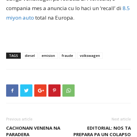
compania mes a anuncia cu lo haci un ‘recall’ di
8.5
miyon auto
total na Europa.
Aruba
TAGS
diesel
emision
fraude
volkswagen
Previous article
Next article
CACHONAN VENENA NA
EDITORIAL: NOS TA
PARADERA
PREPARA PA UN COLAPSO