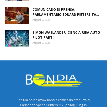
COMUNICADO DI PRENSA:
PARLAMENTARIO EDUARD PIETERS TA...
August 7, 2026
SIMON WASLANDER: CIENCIA RIBA AUTO
PILOT PARTI...
August 7, 2026
Bon Dia Aruba (www.bondia.com) ta un producto di
Caribbean Speed Printers N.V. (editor). Ningun