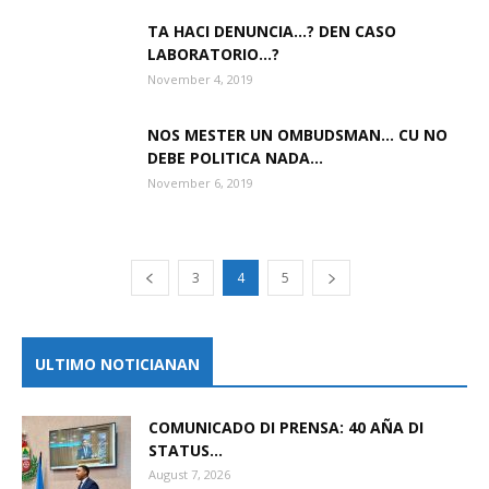
TA HACI DENUNCIA…? DEN CASO
LABORATORIO…?
November 4, 2019
NOS MESTER UN OMBUDSMAN… CU NO
DEBE POLITICA NADA…
November 6, 2019
3
4
5
ULTIMO NOTICIANAN
COMUNICADO DI PRENSA: 40 AÑA DI
STATUS...
August 7, 2026